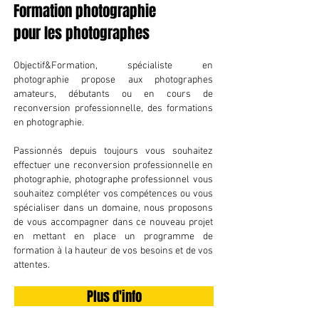
Formation photographie
pour les photographes
Objectif&Formation, spécialiste en
photographie propose aux photographes
amateurs, débutants ou en cours de
reconversion professionnelle, des formations
en photographie.
Passionnés depuis toujours vous souhaitez
effectuer une reconversion professionnelle en
photographie, photographe professionnel vous
souhaitez compléter vos compétences ou vous
spécialiser dans un domaine, nous proposons
de vous accompagner dans ce nouveau projet
en mettant en place un programme de
formation à la hauteur de vos besoins et de vos
attentes.
Plus d'info
En un mot faites de votre passion votre métier.