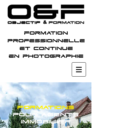
Formation
professionnelle
et continue
en photographie
Formations
Pour agents
Immobilier